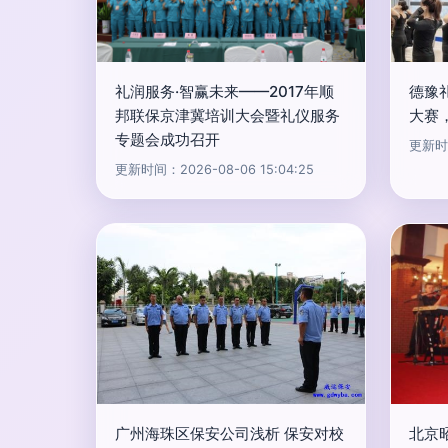
礼润服务·智赢未来——2017年顺
德豫
邦联保京津冀培训大会暨礼仪服务
大赛
专题会成功召开
更新时间
更新时间：2026-08-06 15:04:25
广州海珠区保安公司浅析 保安对校
北京