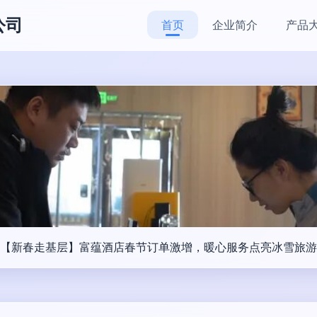
公司
首页
企业简介
产品
【新春走基层】富蕴酒店春节订单激增，暖心服务点亮冰雪旅游