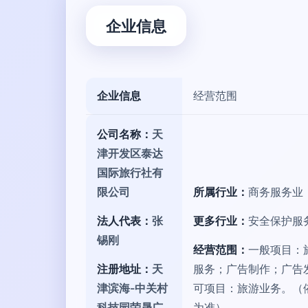
企业信息
企业信息
经营范围
公司名称：
天
津开发区泰达
国际旅行社有
限公司
所属行业：
商务服务业
法人代表：
张
更多行业：
安全保护服
锡刚
经营范围：
一般项目：
注册地址：
天
服务；广告制作；广告
津滨海-中关村
可项目：旅游业务。（
科技园荣晟广
为准）。