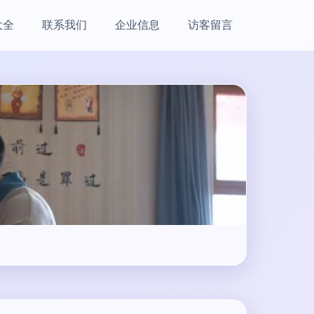
大全
联系我们
企业信息
访客留言